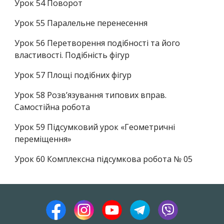
Урок 54
Поворот
Урок 55
Паралельне перенесення
Урок 56
Перетворення подібності та його
властивості. Подібність фігур
Урок 57
Площі подібних фігур
Урок 58
Розв’язування типових вправ.
Самостійна робота
Урок 59
Підсумковий урок «Геометричні
переміщення»
Урок 60
Комплексна підсумкова робота № 05