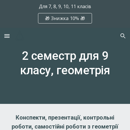
Для 7, 8, 9, 10, 11 класів
Skip to main content
Skip to navigation
🎁 Знижка 10% 🎁
2 семестр для 9
класу, геометрія
Конспекти, презентації, контрольні
роботи, самостійні роботи з геометрії