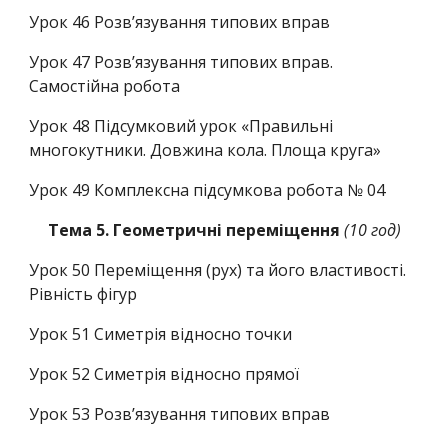
Урок 46
Розв’язування типових вправ
Урок 47
Розв’язування типових вправ.
Самостійна робота
Урок 48
Підсумковий урок «Правильні
многокутники. Довжина кола. Площа круга»
Урок 49
Комплексна підсумкова робота № 04
Тема 5. Геометричні переміщення
(10 год)
Урок 50
Переміщення (рух) та його властивості.
Рівність фігур
Урок 51
Симетрія відносно точки
Урок 52
Симетрія відносно прямої
Урок 53
Розв’язування типових вправ