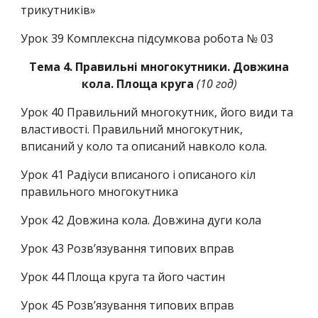
трикутників»
Урок 39
Комплексна підсумкова робота № 03
Тема 4. Правильні многокутники. Довжина
кола. Площа круга
(10 год)
Урок 40
Правильний многокутник, його види та
властивості. Правильний многокутник,
вписаний у коло та описаний навколо кола.
Урок 41
Радіуси вписаного і описаного кіл
правильного многокутника
Урок 42
Довжина кола. Довжина дуги кола
Урок 43
Розв’язування типових вправ
Урок 44
Площа круга та його частин
Урок 45
Розв’язування типових вправ