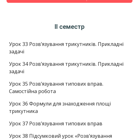
II семестр
Урок 33
Розв’язування трикутників. Прикладні
задачі
Урок 34
Розв’язування трикутників. Прикладні
задачі
Урок 35
Розв’язування типових вправ.
Самостійна робота
Урок 36
Формули для знаходження площі
трикутника
Урок 37
Розв’язування типових вправ
Урок 38
Підсумковий урок «Розв’язування