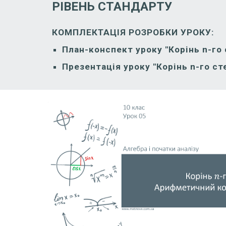
РІВЕНЬ СТАНДАРТУ
КОМПЛЕКТАЦІЯ РОЗРОБКИ УРОКУ:
План-конспект уроку "Корінь n-го
Презентація уроку "Корінь n-го с