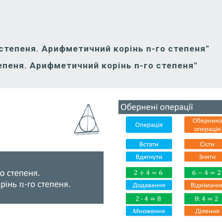
 степеня. Арифметичний корінь n-го степеня"
тепеня. Арифметичний корінь n-го степеня"