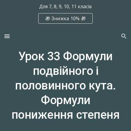
Для 7, 8, 9, 10, 11 класів
Skip to main content
Skip to navigation
🎁 Знижка 10% 🎁
Урок 33 Формули
подвійного і
половинного кута.
Формули
пониження степеня