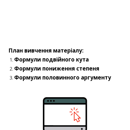
План вивчення матеріалу:
Формули подвійного кута
Формули пониження степеня
Формули половинного аргументу