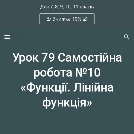
Для 7, 8, 9, 10, 11 класів
Skip to main content
Skip to navigation
🎁 Знижка 10% 🎁
Урок 79 Самостійна
робота №10
«Функції. Лінійна
функція»