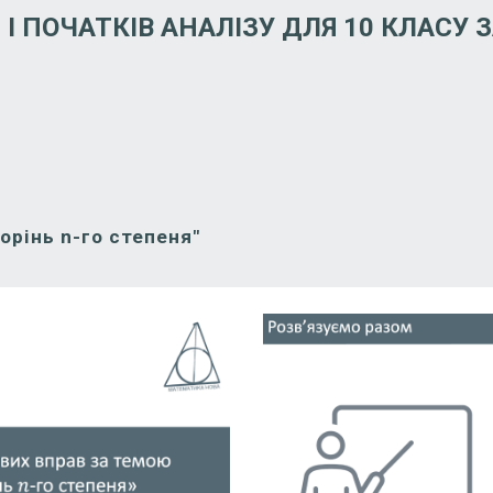
І ПОЧАТКІВ АНАЛІЗУ ДЛЯ 1
0
КЛАСУ З
орінь n-го степеня"