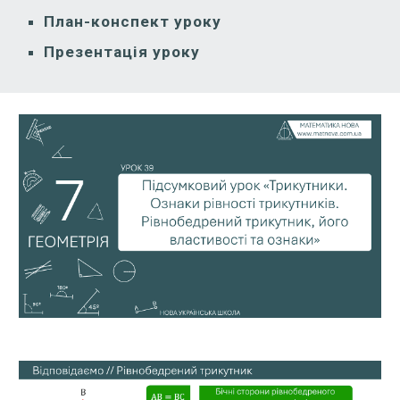
План-конспект уроку
Презентація уроку