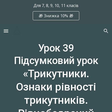
Для 7, 8, 9, 10, 11 класів
Skip to main content
Skip to navigation
🎁 Знижка 10% 🎁
Урок 39
Підсумковий урок
«Трикутники.
Ознаки рівності
трикутників.