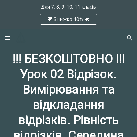
Для 7, 8, 9, 10, 11 класів
Skip to main content
Skip to navigation
🎁 Знижка 10% 🎁
!!! БЕЗКОШТОВНО !!!
Урок 02 Відрізок.
Вимірювання та
відкладання
відрізків. Рівність
відрізків. Середина